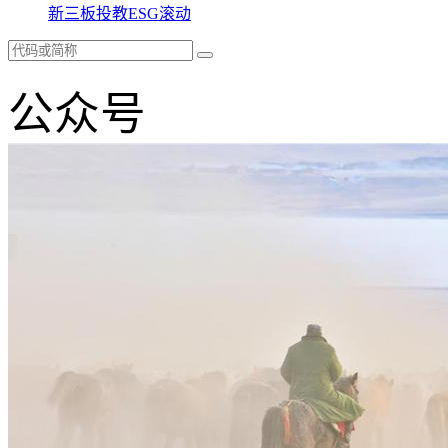
新三板
投教
ESG
滚动
公众号