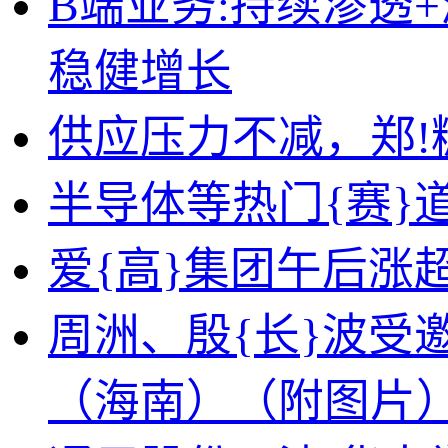
B端业务:持续渗透
稳健增长
供应压力不减，郑!
半导体等热门{赛}
爱{高}集团午后涨
周洲、殷{长}波受
（海南）（附图片