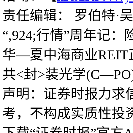
责任编辑： 罗伯特·
“,924;行情”周年
华—夏中海商业REI
共<封>装光学(C—PO
声明：证券时报力求
考，不构成实质性投