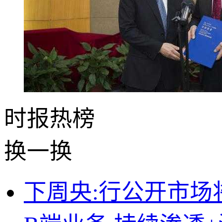
时报
热榜
换一换
下周央:行公开市场